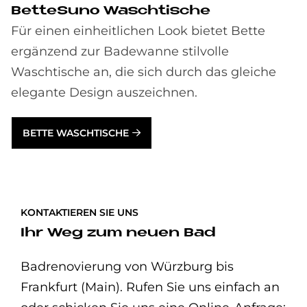
Bet­teSu­no Wasch­ti­sche
Für einen einheitlichen Look bietet Bette
ergänzend zur Badewanne stilvolle
Waschtische an, die sich durch das gleiche
elegante Design auszeichnen.
BETTE WASCHTISCHE
KONTAKTIEREN SIE UNS
Ihr Weg zum neuen Bad
Badrenovierung von Würzburg bis
Frankfurt (Main). Rufen Sie uns einfach an