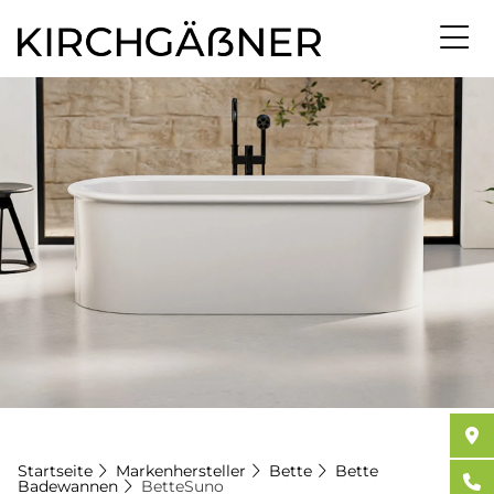
Direkt
zum
Inhalt
Startseite
Markenhersteller
Bette
Bette
Badewannen
BetteSuno