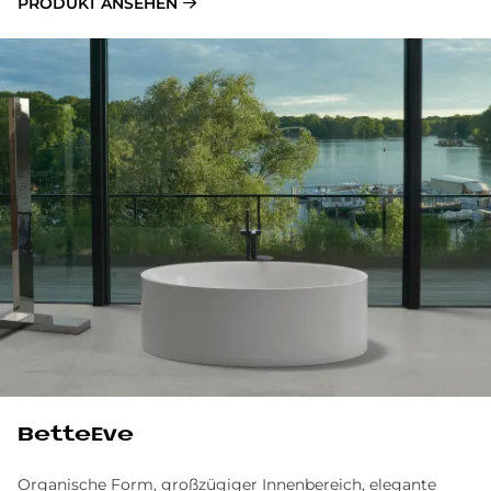
PRODUKT ANSEHEN
BetteEve
Organische Form, großzügiger Innenbereich, elegante