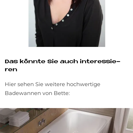
Das könn­te Sie auch in­ter­es­sie­
ren
Hier sehen Sie weitere hochwertige
Badewannen von Bette: