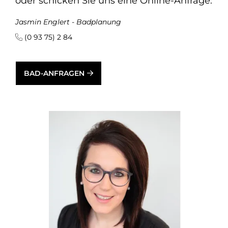
oder schicken Sie uns eine Online-Anfrage:
Jasmin Englert - Badplanung
(0 93 75) 2 84
BAD-ANFRAGEN