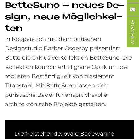
Bet­teSu­no – neu­es De­
sign, neue Mög­lich­kei­
ANFRAGE
ten
In Kooperation mit dem britischen
Designstudio Barber Osgerby präsentiert
Bette die exklusive Kollektion BetteSuno. Die
Kollektion kombiniert filigrane Optik mit der
robusten Beständigkeit von glasiertem
Titanstahl. Mit BetteSuno lassen sich
puristische Bäder für anspruchsvolle
architektonische Projekte gestalten.
Die freistehende, ovale Badewanne