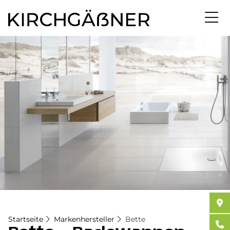
Direkt
zum
Inhalt
Startseite
Markenhersteller
Bette