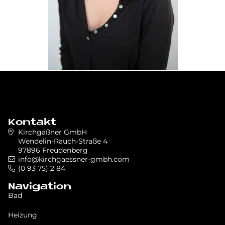
Kontakt
Kirchgäßner GmbH
Wendelin-Rauch-Straße 4
97896 Freudenberg
info@kirchgaessner-gmbh.com
(0 93 75) 2 84
Navigation
Bad
Heizung