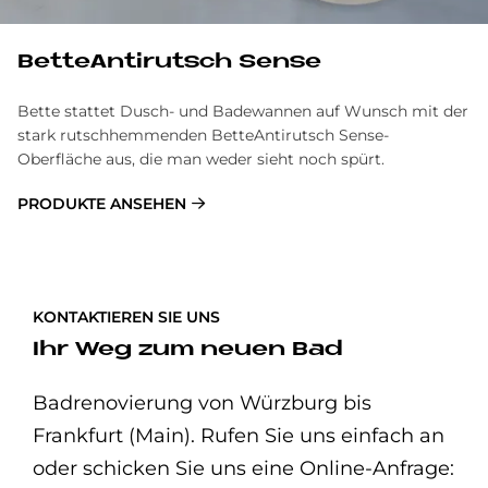
Bet­te­An­ti­rutsch Sen­se
Bette stattet Dusch- und Badewannen auf Wunsch mit der
stark rutschhemmenden BetteAntirutsch Sense-
Oberfläche aus, die man weder sieht noch spürt.
PRODUKTE ANSEHEN
KONTAKTIEREN SIE UNS
Ihr Weg zum neuen Bad
Badrenovierung von Würzburg bis
Frankfurt (Main). Rufen Sie uns einfach an
oder schicken Sie uns eine Online-Anfrage: