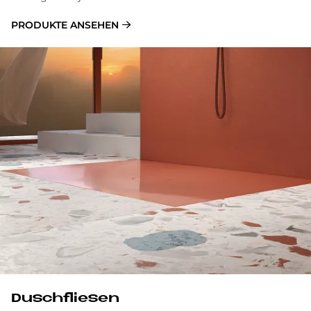
PRODUKTE ANSEHEN
Dusch­flie­sen