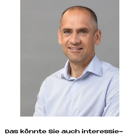
Das könn­te Sie auch in­ter­es­sie­