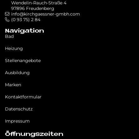
Wendelin-Rauch-Straße 4
97896 Freudenberg
info@kirchgaessner-gmbh.com
(0 93 75) 2 84
Navigation
Bad
Heizung
Stellenangebote
Ausbildung
Marken
Kontaktformular
Datenschutz
Impressum
Öffnungszeiten