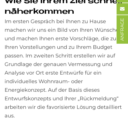
Wie Sie Ih­rem Ziel schnell
nä­her­kom­men
ANFRAGE
Im ersten Gespräch bei Ihnen zu Hause
machen wir uns ein Bild von Ihren Wünschen
und machen Ihnen erste Vorschläge, die zu
Ihren Vorstellungen und zu Ihrem Budget
passen. Im zweiten Schritt erstellen wir auf
Grundlage der genauen Vermessung und
Analyse vor Ort erste Entwürfe für ein
individuelles Wohnraum- oder
Energiekonzept. Auf der Basis dieses
Entwurfs­konzepts und Ihrer „Rückmeldung“
arbeiten wir die favorisierte Lösung detailliert
aus.