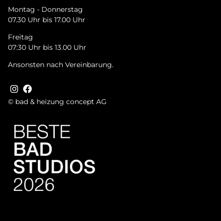
Montag - Donnerstag
07.30 Uhr bis 17.00 Uhr
Freitag
07:30 Uhr bis 13.00 Uhr
Ansonsten nach Vereinbarung.
© bad & heizung concept AG
Tru­st­in­dex Badge + Rich Snip­pet
Bild