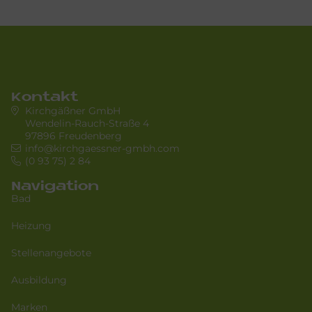
Kontakt
Kirchgäßner GmbH
Wendelin-Rauch-Straße 4
97896 Freudenberg
info@kirchgaessner-gmbh.com
(0 93 75) 2 84
Navigation
Bad
Heizung
Stellenangebote
Ausbildung
Marken