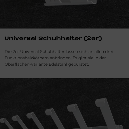
Uni­ver­sal Schuh­hal­ter (2er)
Die 2er Universal Schuhhalter lassen sich an allen drei
Funktionsheizkörpern anbringen. Es gibt sie in der
Oberflächen-Variante Edelstahl gebürstet.