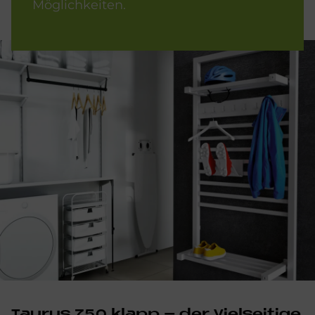
Möglichkeiten.
Tau­rus 750 kla­pp – der Viel­sei­ti­ge