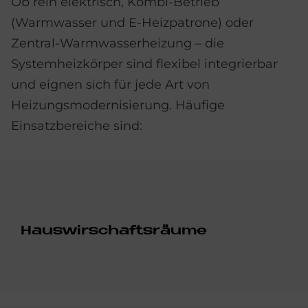
Ob rein elektrisch, Kombi-Betrieb
(Warmwasser und E-Heizpatrone) oder
Zentral-Warmwasserheizung – die
Systemheizkörper sind flexibel integrierbar
und eignen sich für jede Art von
Heizungsmodernisierung. Häufige
Einsatzbereiche sind:
Haus­wir­schafts­räu­me