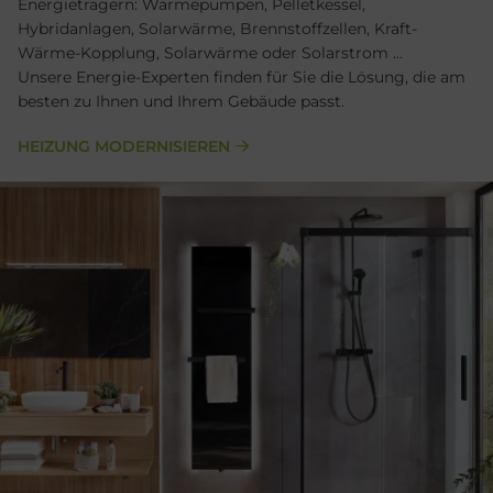
Energieträgern: Wärmepumpen, Pelletkessel,
Hybridanlagen, Solarwärme, Brennstoffzellen, Kraft-
Wärme-Kopplung, Solarwärme oder Solarstrom ...
Unsere Energie-Experten finden für Sie die Lösung, die am
besten zu Ihnen und Ihrem Gebäude passt.
HEIZUNG MODERNISIEREN