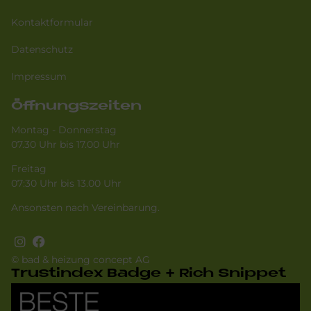
Kontaktformular
Datenschutz
Impressum
Öffnungszeiten
Montag - Donnerstag
07.30 Uhr bis 17.00 Uhr
Freitag
07:30 Uhr bis 13.00 Uhr
Ansonsten nach Vereinbarung.
© bad & heizung concept AG
Tru­st­in­dex Badge + Rich Snip­pet
Bild