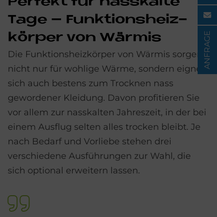
Per­fe­kt für nass­kal­te
Tage – Funk­ti­ons­heiz­
ANFRAGE
kör­per von Wär­mis
Die Funktionsheizkörper von Wärmis sorgen
nicht nur für wohlige Wärme, sondern eignen
sich auch bestens zum Trocknen nass
gewordener Kleidung. Davon profitieren Sie
vor allem zur nasskalten Jahreszeit, in der bei
einem Ausflug selten alles trocken bleibt. Je
nach Bedarf und Vorliebe stehen drei
verschiedene Ausführungen zur Wahl, die
sich optional erweitern lassen.