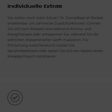
In­di­vi­du­el­le Ex­tras
Sie wollen noch mehr Extras? Ihr Dampfbad ist flexibel
erweiterbar um zahlreiche Zusatzfunktionen. Gönnen
Sie sich zum Beispiel eine exklusive Aroma- und
Klangtherapie oder entspannen Sie, während Sie die
seitlichen Wasserstrahlen sanft massieren. Für
Erfrischung zwischendurch nutzen Sie
Sprühnebeldüsen oder lassen Sie sich am besten einen
Kneippschlauch installieren.
Bild