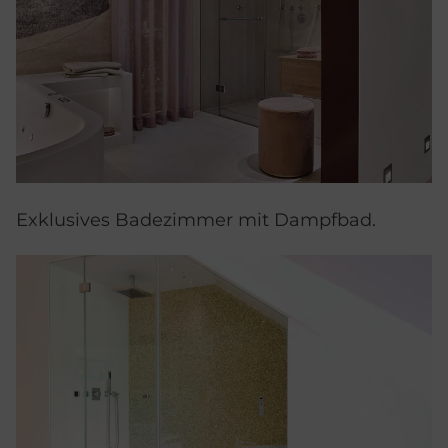
Exklusives Badezimmer mit Dampfbad.