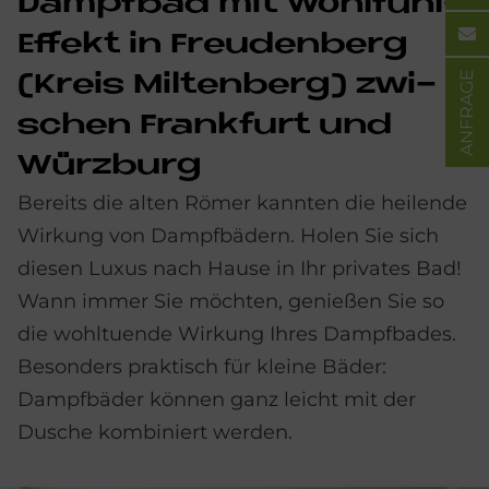
Dampf­bad mit Wohl­fühl-
Ef­fe­kt in Freu­den­berg
ANFRAGE
(Kreis Mil­ten­berg) zwi­
schen Frank­furt und
Würz­burg
Bereits die alten Römer kannten die heilende
Wirkung von Dampfbädern. Holen Sie sich
diesen Luxus nach Hause in Ihr privates Bad!
Wann immer Sie möchten, genießen Sie so
die wohltuende Wirkung Ihres Dampfbades.
Besonders praktisch für kleine Bäder:
Dampfbäder können ganz leicht mit der
Dusche kombiniert werden.