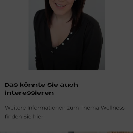
Das könnte Sie auch
interessieren
Weitere Informationen zum Thema Wellness
finden Sie hier: