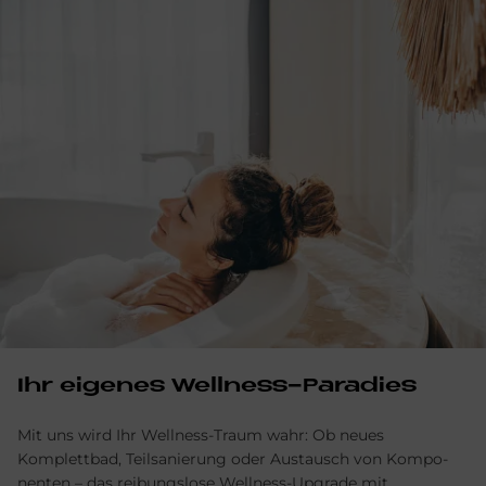
Ihr eigenes Wellness-Paradies
Mit uns wird Ihr Wellness-Traum wahr: Ob neues
Komplettbad, Teilsanierung oder Austausch von Kom­po­
nen­ten – das reibungslose Wellness-Upgrade mit