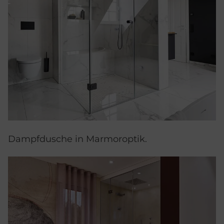
Dampfdusche in Marmoroptik.