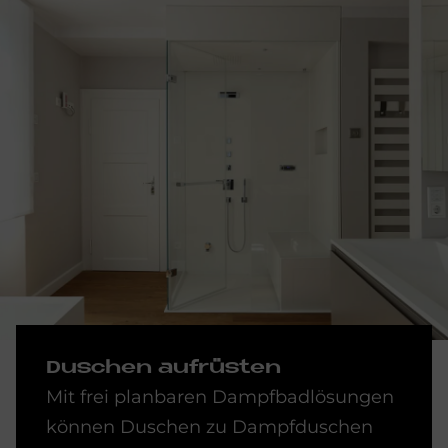
Du­schen auf­rü­sten
Mit frei planbaren Dampfbadlösungen
können Duschen zu Dampfduschen