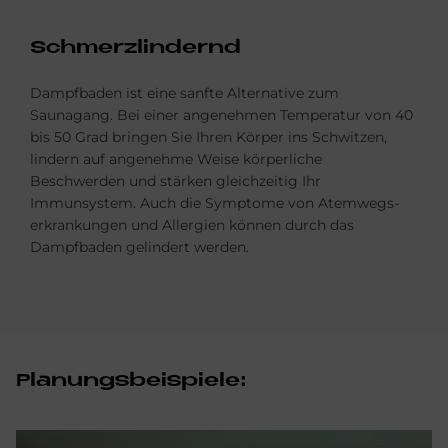
Schmerz­lin­dernd
Dampfbaden ist eine sanfte Alternative zum
Saunagang. Bei einer angenehmen Temperatur von 40
bis 50 Grad bringen Sie Ihren Körper ins Schwitzen,
lindern auf angenehme Weise körperliche
Beschwerden und stärken gleichzeitig Ihr
Immunsystem. Auch die Symptome von Atemwegs­
erkrankungen und Allergien können durch das
Dampfbaden gelindert werden.
Pla­nungs­bei­spie­le: