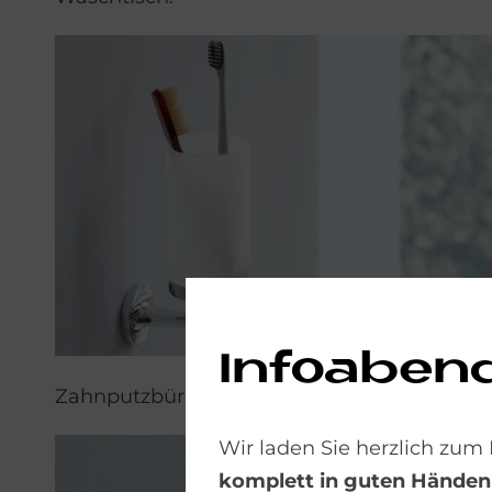
Infoaben
Zahnputzbürstenhalter
Wir laden Sie herzlich zum
komplett in guten Händen