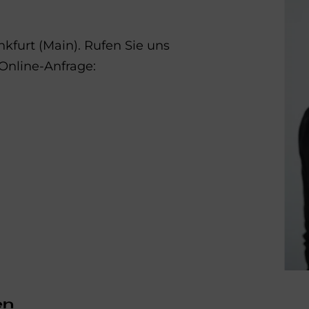
kfurt (Main). Rufen Sie uns
 Online-Anfrage:
en