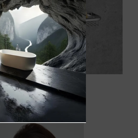
Duschkörbe