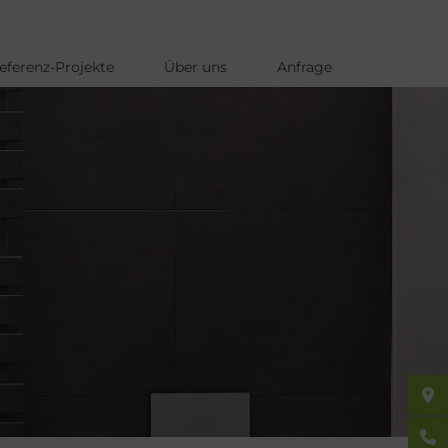
eferenz-Projekte
Über uns
Anfrage