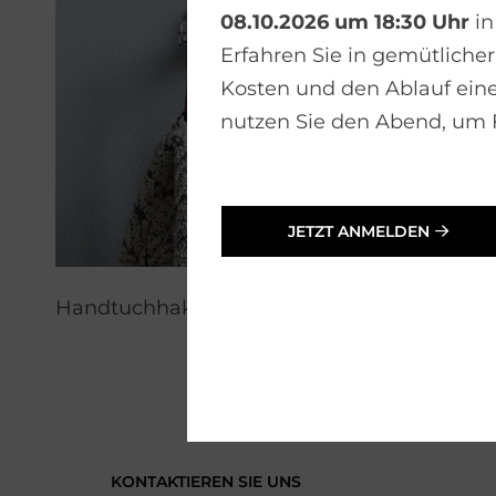
08.10.2026 um 18:30 Uhr
in
Erfahren Sie in gemütlicher
Kosten und den Ablauf ein
nutzen Sie den Abend, um F
JETZT ANMELDEN
Handtuchhaken
KONTAKTIEREN SIE UNS