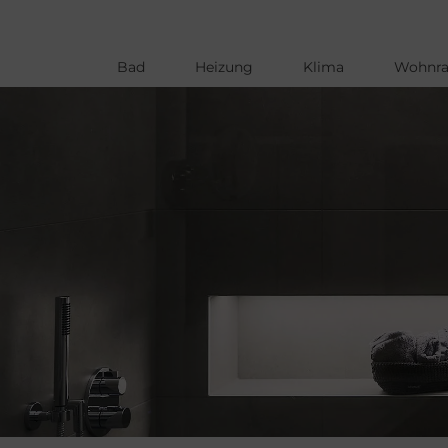
Bad
Heizung
Klima
Wohnr
Direkt
zum
Inhalt