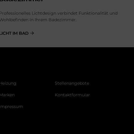
Professionelles Lichtdesign verbindet Funktionalität und
Wohlbefinden in Ihrem Badezimmer.
LICHT IM BAD
Heizung
Stellenangebote
Marken
Kontaktformular
Impressum