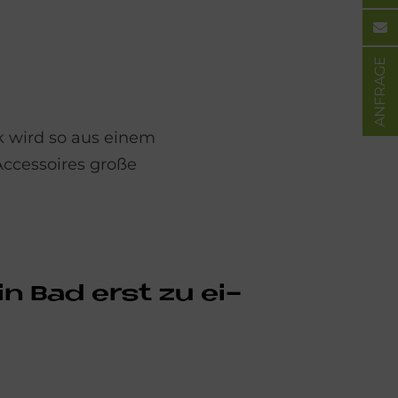
ANFRAGE
k wird so aus einem
Accessoires große
ein Bad erst zu ei­