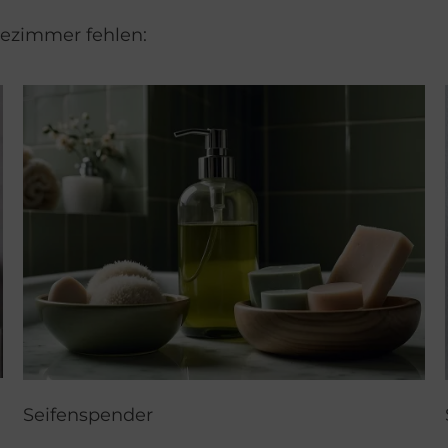
dezimmer fehlen:
Seifenspender