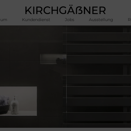
aum
Kundendienst
Jobs
Ausstellung
R