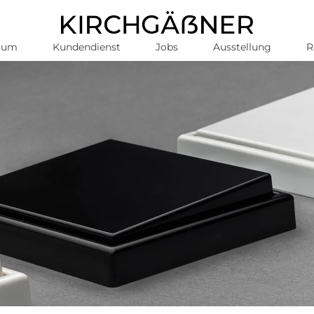
aum
Kundendienst
Jobs
Ausstellung
R