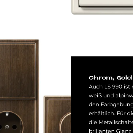
Chrom, Gold
Auch LS 990 is
weiß und alpinw
den Farbgebung
erhältlich. Für
die Metallschalt
brillanten Glanz