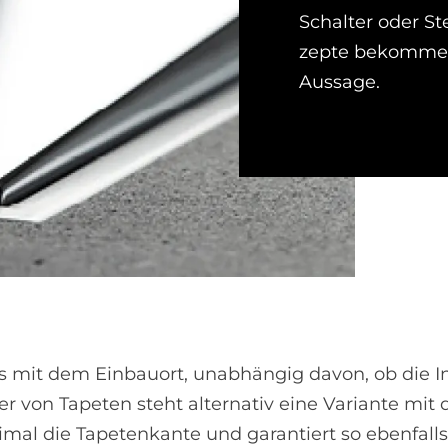
Schalter oder Ste
zep­te be­kom­me
Aussage.
 mit dem Einbauort, unabhängig davon, ob die In
r von Tapeten steht alternativ eine Variante mit
al die Tapetenkante und garantiert so ebenfalls