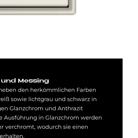
 und Mes­sing
t neben den herkömmlichen Farben
eiß sowie lichtgrau und schwarz in
en Glanzchrom und Anthrazit
 die Ausführung in Glanzchrom werden
er verchromt, wodurch sie einen
 erhalten.