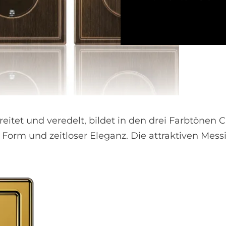
itet und veredelt, bildet in den drei Farbtönen C
 Form und zeitloser Eleganz. Die attraktiven Mess