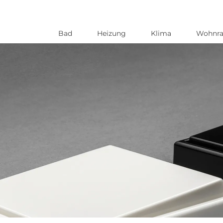
Bad
Heizung
Klima
Wohnr
Direkt
zum
Inhalt