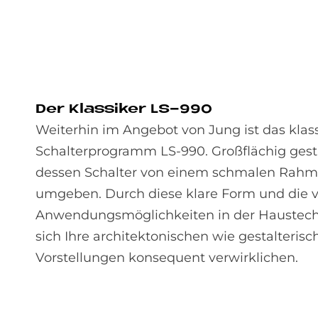
Der Klas­si­ker LS-990
Weiterhin im Angebot von Jung ist das klas
Schalterprogramm LS-990. Großflächig gesta
dessen Schalter von einem schmalen Rah
umgeben. Durch diese klare Form und die vi
Anwendungsmöglichkeiten in der Haustech
sich Ihre architektonischen wie gestalterisc
Vorstellungen konsequent verwirklichen.