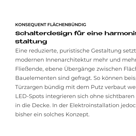
KONSEQUENT FLÄCHENBÜNDIG
Schal­ter­de­sign für eine har­mo­n
stal­tung
Eine reduzierte, puristische Gestaltung setzt
modernen Innenarchitektur mehr und mehr
Fließende, ebene Übergänge zwischen Flä
Bauelementen sind gefragt. So können beis
Türzargen bündig mit dem Putz verbaut w
LED-Spots integrieren sich ohne sichtbare
in die Decke. In der Elektroinstallation jedoc
bisher ein solches Konzept.