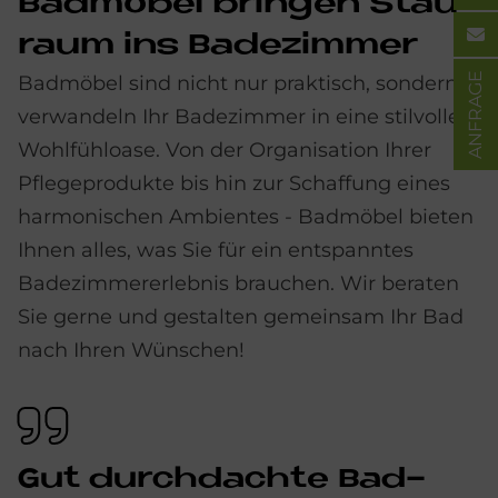
Bad­mö­bel brin­gen Stau­
raum ins Ba­de­zim­mer
ANFRAGE
Badmöbel sind nicht nur praktisch, sondern
verwandeln Ihr Badezimmer in eine stilvolle
Wohlfühloase. Von der Organisation Ihrer
Pflegeprodukte bis hin zur Schaffung eines
harmonischen Ambientes - Badmöbel bieten
Ihnen alles, was Sie für ein entspanntes
Badezimmererlebnis brauchen. Wir beraten
Sie gerne und gestalten gemeinsam Ihr Bad
nach Ihren Wünschen!
Gut durch­dach­te Bad­