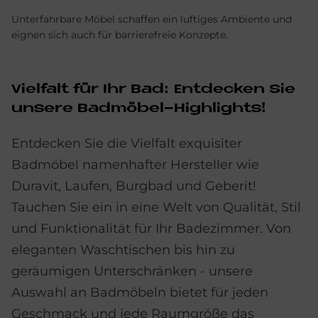
Unterfahrbare Möbel schaffen ein luftiges Ambiente und
eignen sich auch für barrierefreie Konzepte.
Viel­falt für Ihr Bad: Ent­decken Sie
un­se­re Bad­mö­bel-High­lights!
Entdecken Sie die Vielfalt exquisiter
Badmöbel namenhafter Hersteller wie
Duravit, Laufen, Burgbad und Geberit!
Tauchen Sie ein in eine Welt von Qualität, Stil
und Funktionalität für Ihr Badezimmer. Von
eleganten Waschtischen bis hin zu
geräumigen Unterschränken - unsere
Auswahl an Badmöbeln bietet für jeden
Geschmack und jede Raumgröße das