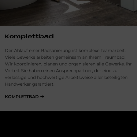
Komplettbad
Der Ablauf einer Badsanierung ist komplexe Team­arbeit.
Viele Gewerke arbeiten gemein­sam an Ihrem Traum­bad.
Wir ko­ordinieren, planen und organisieren alle Ge­werke. Ihr
Vor­teil: Sie haben einen Ansprech­partner, der eine zu­
verlässige und hoch­wertige Arbeits­weise aller be­teiligten
Hand­werker garantiert.
KOMPLETTBAD