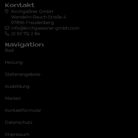
Kontakt
Kirchgäßner GmbH
Wendelin-Rauch-Straße 4
97896 Freudenberg
info@kirchgaessner-gmbh.com
(0 93 75) 2 84
Navigation
Bad
Heizung
Stellenangebote
Ausbildung
Marken
Kontaktformular
Datenschutz
Impressum