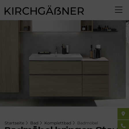
Direkt
zum
Inhalt
Startseite
Bad
Komplettbad
Badmöbel