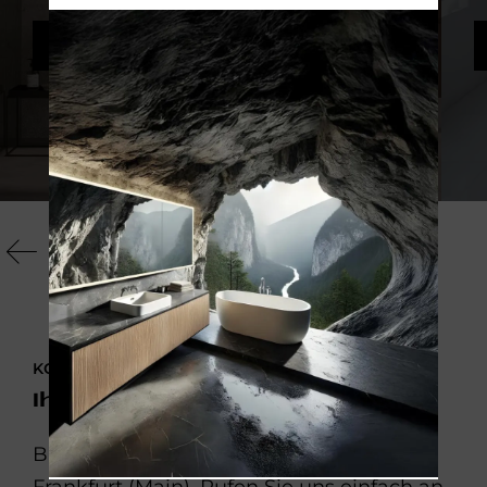
MEHR INFOS
KONTAKTIEREN SIE UNS
Ihr Weg zum neuen Bad
Badrenovierung von Würzburg bis
Frankfurt (Main). Rufen Sie uns einfach an