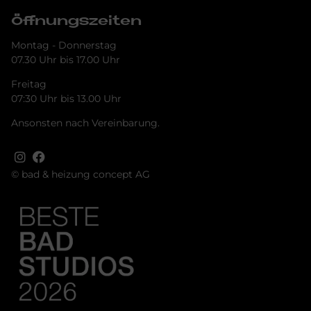
Öffnungszeiten
Montag - Donnerstag
07.30 Uhr bis 17.00 Uhr
Freitag
07:30 Uhr bis 13.00 Uhr
Ansonsten nach Vereinbarung.
© bad & heizung concept AG
Tru­st­in­dex Badge + Rich Snip­pet
Bild