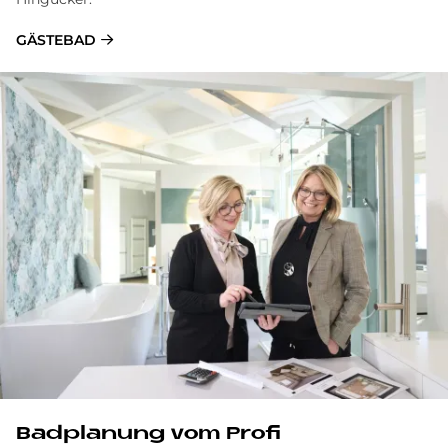
GÄSTEBAD
Bad­pla­nung vom Pro­fi