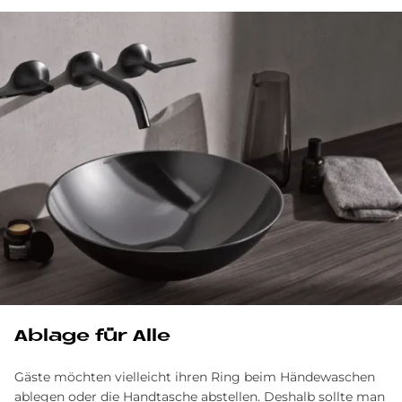
Ab­la­ge für Alle
Gäste möchten vielleicht ihren Ring beim Händewaschen
ablegen oder die Handtasche abstellen. Deshalb sollte man