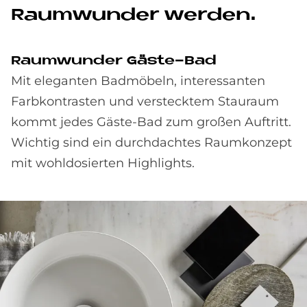
Raum­wun­der wer­den.
Raum­wun­der Gä­ste-Bad
Mit eleganten Badmöbeln, interessanten
Farbkontrasten und verstecktem Stauraum
kommt jedes Gäste-Bad zum großen Auftritt.
Wichtig sind ein durchdachtes Raumkonzept
mit wohldosierten Highlights.