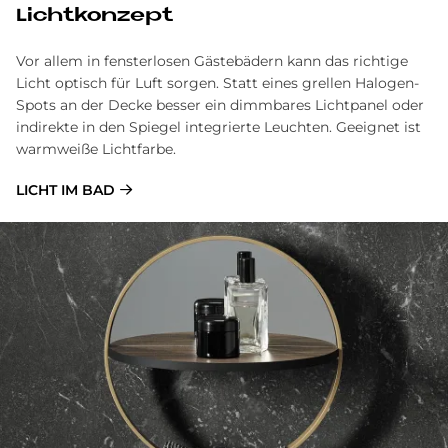
Licht­kon­ze­pt
Vor allem in fensterlosen Gästebädern kann das richtige
Licht optisch für Luft sorgen. Statt eines grellen Halogen-
Spots an der Decke besser ein dimmbares Lichtpanel oder
indirekte in den Spiegel integrierte Leuchten. Geeignet ist
warmweiße Lichtfarbe.
LICHT IM BAD