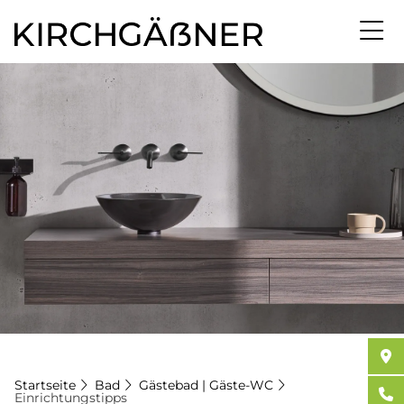
Direkt
zum
Inhalt
Startseite
Bad
Gästebad | Gäste-WC
Einrichtungstipps