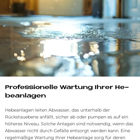
Pro­fes­sio­nel­le War­tung Ih­rer He­
be­an­la­gen
Hebeanlagen leiten Abwasser, das unterhalb der
Rückstauebene anfällt, sicher ab oder pumpen es auf ein
höheres Niveau. Solche Anlagen sind notwendig, wenn das
Abwasser nicht durch Gefälle entsorgt werden kann. Eine
regelmäßige Wartung Ihrer Hebeanlage sorg für deren