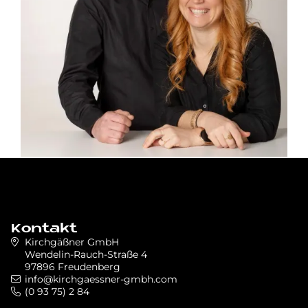
Kontakt
Kirchgäßner GmbH
Wendelin-Rauch-Straße 4
97896 Freudenberg
info@kirchgaessner-gmbh.com
(0 93 75) 2 84