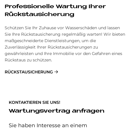
Pro­fes­sio­nel­le War­tung Ih­rer
Rück­stau­si­che­rung
Schüt­zen Sie Ihr Zu­hau­se vor Was­ser­schä­den und las­sen
Sie Ihre Rück­stau­si­che­rung re­gel­mä­ßig war­ten! Wir bieten
maßgeschneiderte Dienstleistungen, um die
Zuverlässigkeit Ihrer Rückstausicherungen zu
gewährleisten und Ihre Immobilie vor den Gefahren eines
Rückstaus zu schützen.
RÜCKSTAUSICHERUNG
KONTAKTIEREN SIE UNS!
Wartungsvertrag anfragen
Sie haben Interesse an einem