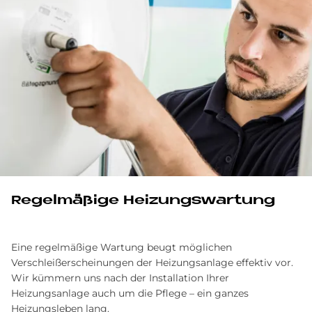
Re­gel­mä­ßi­ge Hei­zungs­war­tung
Eine regelmäßige Wartung beugt möglichen
Verschleißerscheinungen der Heizungsanlage effektiv vor.
Wir kümmern uns nach der Installation Ihrer
Heizungsanlage auch um die Pflege – ein ganzes
Heizungsleben lang.