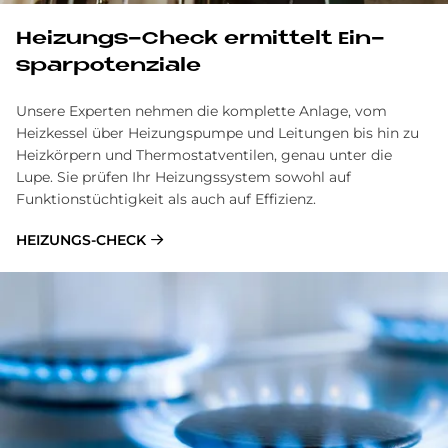
Hei­zun­gs-Check er­mit­telt Ein­
spar­po­ten­zia­le
Unsere Experten nehmen die komplette Anlage, vom
Heizkessel über Heizungspumpe und Leitungen bis hin zu
Heizkörpern und Thermostatventilen, genau unter die
Lupe. Sie prüfen Ihr Heizungssystem sowohl auf
Funktionstüchtigkeit als auch auf Effizienz.
HEI­ZUN­GS-CHECK