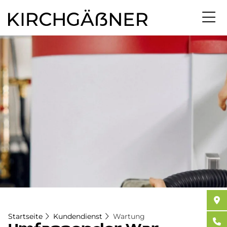
Direkt
zum
Inhalt
Startseite
Kundendienst
Wartung