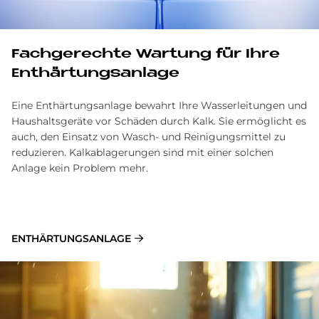
Fach­ge­rech­te War­tung für Ihre
Ent­här­tungs­an­la­ge
Eine Enthärtungsanlage bewahrt Ihre Wasserleitungen und
Haushaltsgeräte vor Schäden durch Kalk. Sie ermöglicht es
auch, den Einsatz von Wasch- und Reinigungsmittel zu
reduzieren. Kalkablagerungen sind mit einer solchen
Anlage kein Problem mehr.
ENT­HÄR­TUNGS­AN­LA­GE