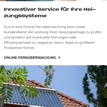
In­no­va­ti­ver Ser­vice für Ihre Hei­
zungs­sy­ste­me
Durch eine Online-Fernüberwachung kann unser
Kundendienst die Leistung Ihrer Heizungsanlage zu prüfen
und proaktiv auf eventuelle Störungen oder
Effizienzverluste zu reagieren, bevor diese zu größeren
Problemen führen.
ONLINE-FERNÜBERWACHUNG