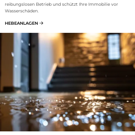
reibungslosen Betrieb und schützt Ihre Immobilie vor
Wasserschäden.
HEBEANLAGEN