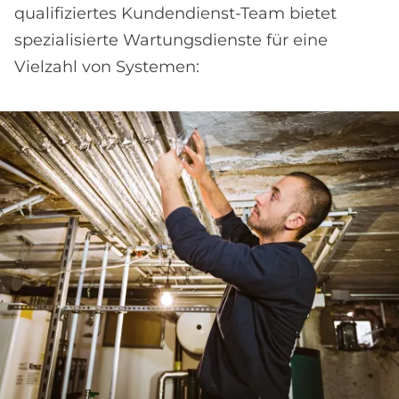
qualifiziertes Kundendienst-Team bietet
spezialisierte Wartungsdienste für eine
Vielzahl von Systemen: