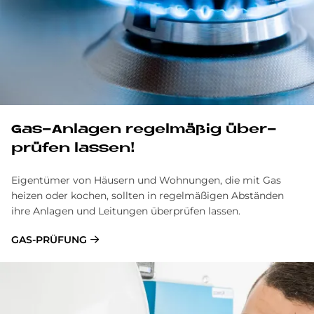
Gas-An­la­gen re­gel­mä­ßig über­
prü­fen las­sen!
Eigentümer von Häusern und Wohnungen, die mit Gas
heizen oder kochen, sollten in regelmäßigen Abständen
ihre Anlagen und Leitungen überprüfen lassen.
GAS-PRÜFUNG