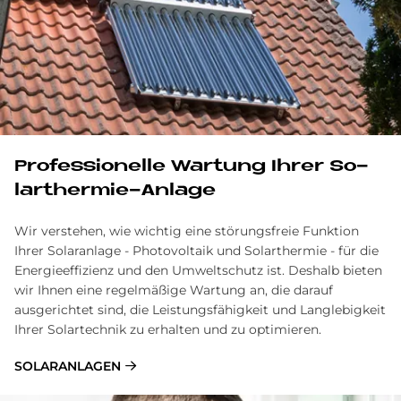
Pro­fes­sio­nel­le War­tung Ih­rer So­
lar­ther­mie-An­la­ge
Wir verstehen, wie wichtig eine störungsfreie Funktion
Ihrer Solaranlage - Photovoltaik und Solarthermie - für die
Energieeffizienz und den Umweltschutz ist. Deshalb bieten
wir Ihnen eine regelmäßige Wartung an, die darauf
ausgerichtet sind, die Leistungsfähigkeit und Langlebigkeit
Ihrer Solartechnik zu erhalten und zu optimieren.
SOLARANLAGEN