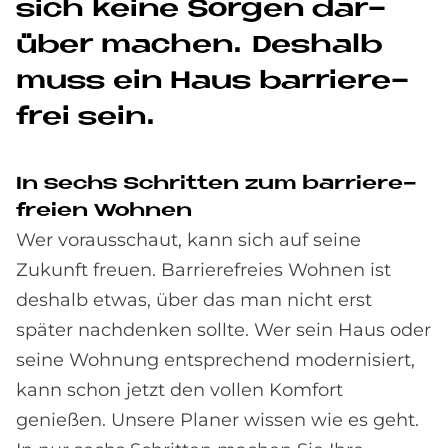
sich kei­ne Sor­gen dar­
über ma­chen. Des­halb
muss ein Haus bar­rie­re­
frei sein.
In sechs Schrit­ten zum bar­rie­re­
frei­en Woh­nen
Wer vorausschaut, kann sich auf seine
Zukunft freuen. Barrierefreies Wohnen ist
deshalb etwas, über das man nicht erst
später nachdenken sollte. Wer sein Haus oder
seine Wohnung entsprechend modernisiert,
kann schon jetzt den vollen Komfort
genießen. Unsere Planer wissen wie es geht.