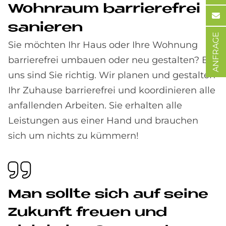
Wohn­raum bar­rie­re­frei
sa­nie­ren
ANFRAGE
Sie möchten Ihr Haus oder Ihre Wohnung
barrierefrei umbauen oder neu gestalten? Bei
uns sind Sie richtig. Wir planen und gestalten
Ihr Zuhause barrierefrei und koordinieren alle
anfallenden Arbeiten. Sie erhalten alle
Leistungen aus einer Hand und brauchen
sich um nichts zu kümmern!
Man soll­te sich auf sei­ne
Zu­kun­ft freu­en und