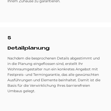
Ihrem Zuhause zu garantieren.
5
De­tail­pla­nung
Nachdem die besprochenen Details abgestimmt und
in die Planung eingeflossen sind, erstellt Ihr
Wohnraumgestalter nun ein konkretes Angebot mit
Festpreis- und Termingarantie, das alle gewünschten
Ausführungen und Elemente beinhaltet. Damit ist die
Basis für die Ver­wirklichung Ihres barrierefreien
Umbaus gelegt.