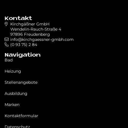
Kontakt
Kirchgäßner GmbH
Wendelin-Rauch-Straße 4
97896 Freudenberg
info@kirchgaessner-gmbh.com
(0 93 75) 2 84
Navigation
Bad
Heizung
Stellenangebote
Ausbildung
Marken
Kontaktformular
Datenschutz