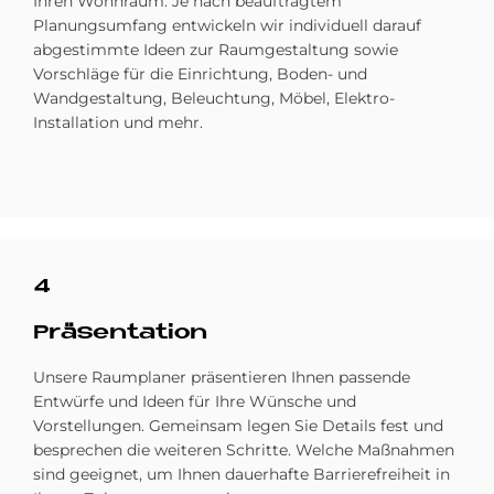
Ihren Wohnraum. Je nach beauftragtem
Planungsumfang entwickeln wir individuell darauf
abgestimmte Ideen zur Raumgestaltung sowie
Vorschläge für die Einrichtung, Boden- und
Wandgestaltung, Beleuchtung, Möbel, Elektro-
Installation und mehr.
4
Prä­sen­ta­ti­on
Unsere Raumplaner präsentieren Ihnen passende
Entwürfe und Ideen für Ihre Wünsche und
Vorstellungen. Gemeinsam legen Sie Details fest und
besprechen die weiteren Schritte. Welche Maßnahmen
sind geeignet, um Ihnen dauerhafte Barrierefreiheit in