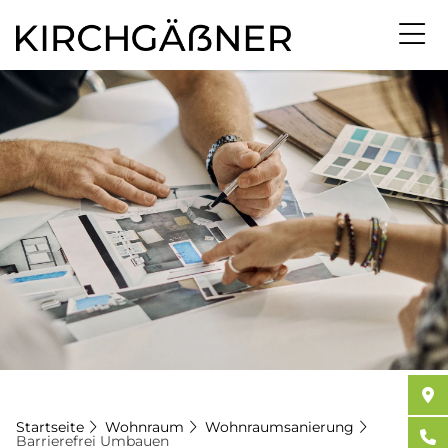
Direkt
zum
Inhalt
Startseite
Wohnraum
Wohnraumsanierung
Barrierefrei Umbauen