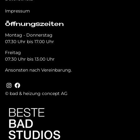
Impressum
Öffnungszeiten
Montag - Donnerstag
07.30 Uhr bis 17.00 Uhr
Freitag
07:30 Uhr bis 13.00 Uhr
Ansonsten nach Vereinbarung.
© bad & heizung concept AG
Tru­st­in­dex Badge + Rich Snip­pet
Bild