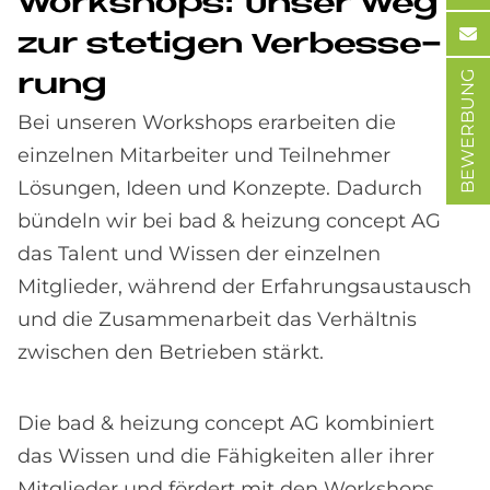
Work­shops: Un­ser Weg
zur ste­ti­gen Ver­bes­se­
BEWERBUNG
run­g
Bei unseren Workshops erarbeiten die
einzelnen Mitarbeiter und Teilnehmer
Lösungen, Ideen und Konzepte. Dadurch
bündeln wir bei bad & heizung concept AG
das Talent und Wissen der einzelnen
Mitglieder, während der Erfahrungsaustausch
und die Zusammenarbeit das Verhältnis
zwischen den Betrieben stärkt.
Die bad & heizung concept AG kombiniert
das Wissen und die Fähigkeiten aller ihrer
Mitglieder und fördert mit den Workshops