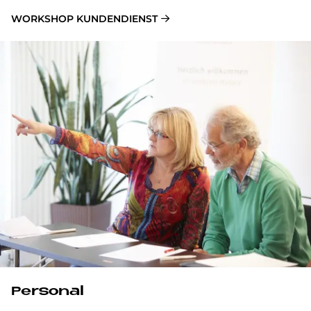
WORKSHOP KUNDENDIENST
Per­so­nal