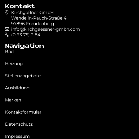
Kontakt
Kirchgäßner GmbH
Wendelin-Rauch-Straße 4
97896 Freudenberg
info@kirchgaessner-gmbh.com
(0 93 75) 2 84
Navigation
Bad
Heizung
Stellenangebote
Ausbildung
Marken
Kontaktformular
Datenschutz
Impressum