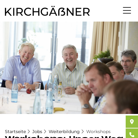
Direkt
zum
Inhalt
Startseite
Jobs
Weiterbildung
Workshops