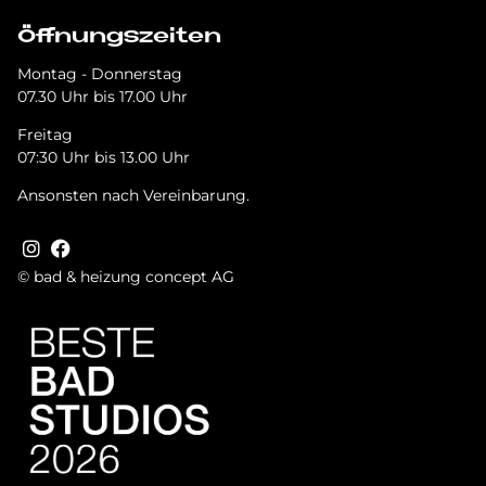
Öffnungszeiten
Montag - Donnerstag
07.30 Uhr bis 17.00 Uhr
Freitag
07:30 Uhr bis 13.00 Uhr
Ansonsten nach Vereinbarung.
© bad & heizung concept AG
Tru­st­in­dex Badge + Rich Snip­pet
Bild