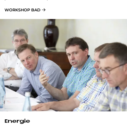
WORKSHOP BAD
En­er­gie