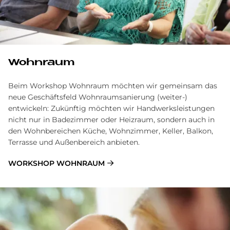
Wohn­raum
Beim Workshop Wohnraum möchten wir gemeinsam das
neue Geschäftsfeld Wohnraumsanierung (weiter-)
entwickeln: Zukünftig möchten wir Handwerksleistungen
nicht nur in Badezimmer oder Heizraum, sondern auch in
den Wohnbereichen Küche, Wohnzimmer, Keller, Balkon,
Terrasse und Außenbereich anbieten.
WORKSHOP WOHNRAUM