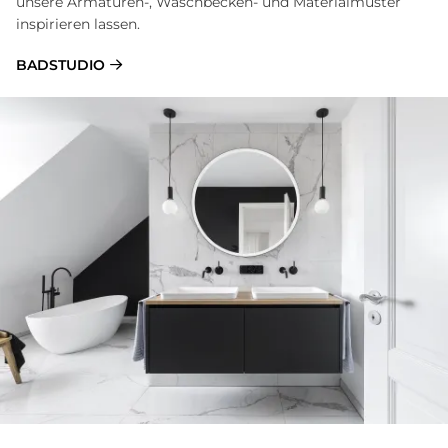
unsere Armaturen-, Waschbecken- und Materialmuster
inspirieren lassen.
BADSTUDIO