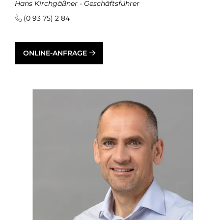
Hans Kirchgäßner - Geschäftsführer
(0 93 75) 2 84
ONLINE-ANFRAGE