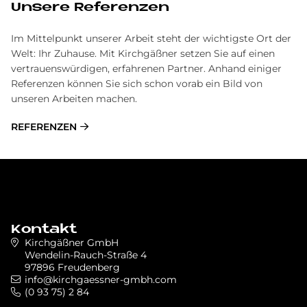
Unsere Referenzen
Im Mittelpunkt unserer Arbeit steht der wichtigste Ort der
Welt: Ihr Zuhause. Mit Kirchgäßner setzen Sie auf einen
vertrauenswürdigen, erfahrenen Partner. Anhand einiger
Referenzen können Sie sich schon vorab ein Bild von
unseren Arbeiten machen.
REFERENZEN
Kontakt
Kirchgäßner GmbH
Wendelin-Rauch-Straße 4
97896 Freudenberg
info@kirchgaessner-gmbh.com
(0 93 75) 2 84