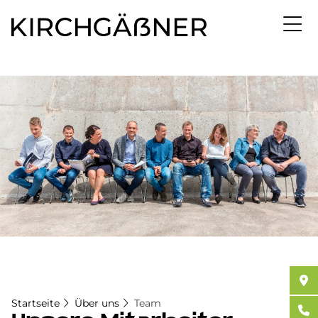
Direkt
zum
Inhalt
Startseite
Über uns
Team