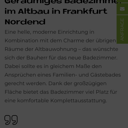
Ge­räu­mi­ges Ba­de­zim­mer
im Alt­bau in Frank­furt
ANFRAGE
Nor­dend
Eine helle, moderne Einrichtung in
Kombination mit dem Charme der übrigen
Räume der Altbauwohnung – das wünschte
sich der Bauherr für das neue Badezimmer.
Dabei sollte es in gleichem Maße den
Ansprüchen eines Familien- und Gästebades
gerecht werden. Dank der großzügigen
Fläche bietet das Badezimmer viel Platz für
eine komfortable Komplettausstattung.