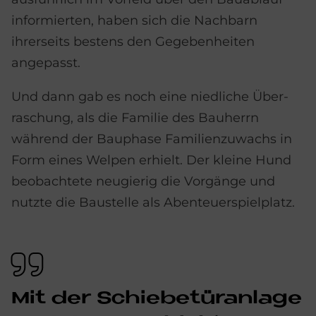
informierten, haben sich die Nachbarn
ihrerseits bestens den Gegeben­heiten
angepasst.
Und dann gab es noch eine niedliche Über­
raschung, als die Familie des Bau­herrn
während der Bau­phase Familien­zu­wachs in
Form eines Welpen erhielt. Der kleine Hund
be­obachte­te neugierig die Vorgänge und
nutzte die Baustelle als Aben­teuer­spiel­platz.
Mit der Schie­be­tür­an­la­ge