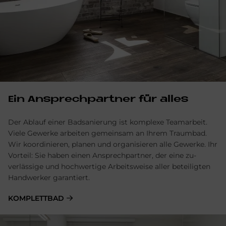
Ein Ansprechpartner für alles
Der Ablauf einer Badsanierung ist komplexe Team­arbeit.
Viele Gewerke arbeiten gemein­sam an Ihrem Traum­bad.
Wir ko­ordinieren, planen und orga­nisieren alle Ge­werke. Ihr
Vor­teil: Sie haben einen Ansprech­partner, der eine zu­
verlässige und hoch­wertige Arbeits­weise aller be­teiligten
Hand­werker garantiert.
KOMPLETTBAD