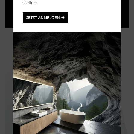
stellen.
italienisches Flair.
JETZT ANMELDEN