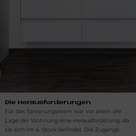
Die Her­aus­for­de­run­gen
Für das Sanierungsteam war vor allem die
Lage der Wohnung eine Heraus­forderung, da
sie sich im 4. Stock befindet. Die Zugangs­