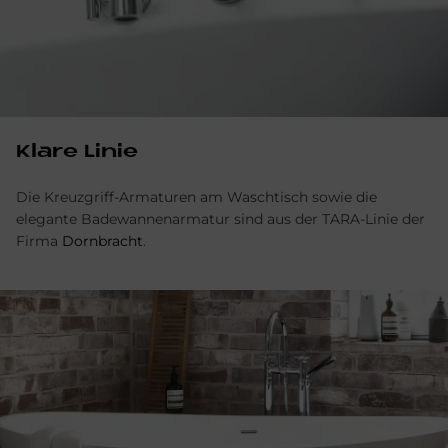
Kla­re Li­nie
Die Kreuzgriff-Armaturen am Waschtisch so­wie die
elegante Bade­wannen­arma­tur sind aus der TARA-Linie der
Firma
Dornbracht
.