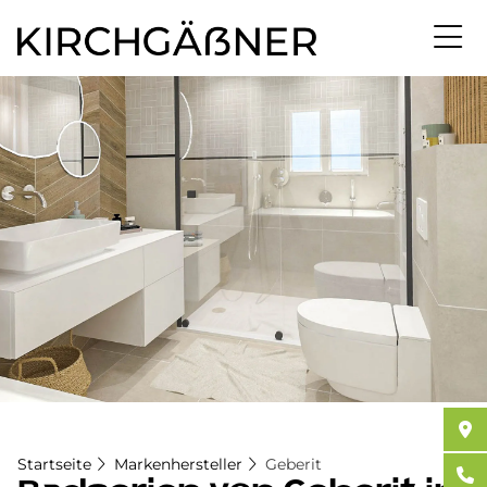
Direkt
zum
Inhalt
Startseite
Markenhersteller
Geberit