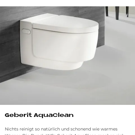
Ge­be­rit AquaClean
Nichts reinigt so natürlich und schonend wie warmes