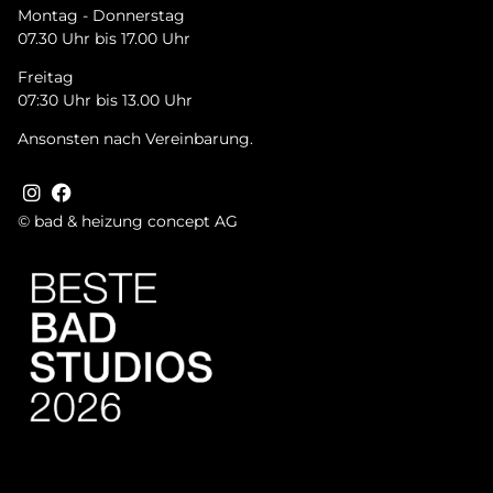
Montag - Donnerstag
07.30 Uhr bis 17.00 Uhr
Freitag
07:30 Uhr bis 13.00 Uhr
Ansonsten nach Vereinbarung.
© bad & heizung concept AG
Tru­st­in­dex Badge + Rich Snip­pet
Bild