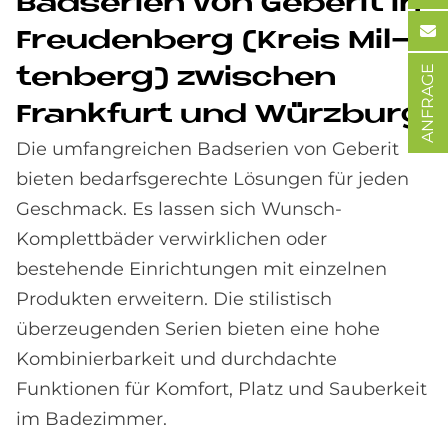
Bad­se­ri­en von Ge­be­rit in
Freu­den­berg (Kreis Mil­
ANFRAGE
ten­berg) zwi­schen
Frank­furt und Würz­burg
Die umfangreichen Badserien von Geberit
bieten bedarfsgerechte Lösungen für jeden
Geschmack. Es lassen sich Wunsch-
Komplettbäder verwirklichen oder
bestehende Einrichtungen mit einzelnen
Produkten erweitern. Die stilistisch
überzeugenden Serien bieten eine hohe
Kombinierbarkeit und durchdachte
Funktionen für Komfort, Platz und Sauberkeit
im Badezimmer.