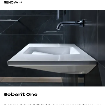
RENOVA
Ge­be­rit One