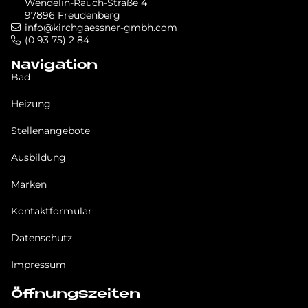
Wendelin-Rauch-Straße 4
97896 Freudenberg
info@kirchgaessner-gmbh.com
(0 93 75) 2 84
Navigation
Bad
Heizung
Stellenangebote
Ausbildung
Marken
Kontaktformular
Datenschutz
Impressum
Öffnungszeiten