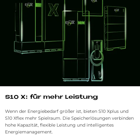
S10 X: für mehr Lei­stung
Wenn der Energiebedarf größer ist, bieten S10 Xplus und
S10 Xflex mehr Spielraum. Die Speicherlösungen verbinden
hohe Kapazität, flexible Leistung und intelligentes
Energiemanagement.