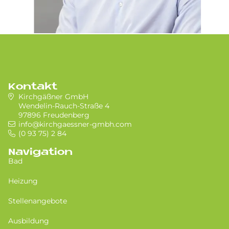
Kontakt
Kirchgäßner GmbH
Wendelin-Rauch-Straße 4
97896 Freudenberg
info@kirchgaessner-gmbh.com
(0 93 75) 2 84
Navigation
Bad
Heizung
Stellenangebote
Ausbildung