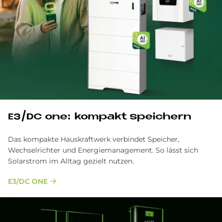
E3/DC one: kom­pakt spei­chern
Das kompakte Hauskraftwerk verbindet Speicher,
Wechselrichter und Energiemanagement. So lässt sich
Solarstrom im Alltag gezielt nutzen.
E3/DC ONE