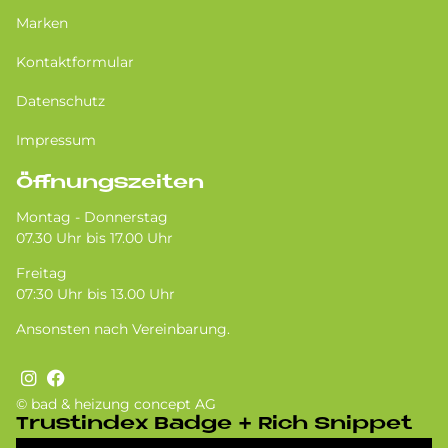
Marken
Kontaktformular
Datenschutz
Impressum
Öffnungszeiten
Montag - Donnerstag
07.30 Uhr bis 17.00 Uhr
Freitag
07:30 Uhr bis 13.00 Uhr
Ansonsten nach Vereinbarung.
© bad & heizung concept AG
Tru­st­in­dex Badge + Rich Snip­pet
Bild