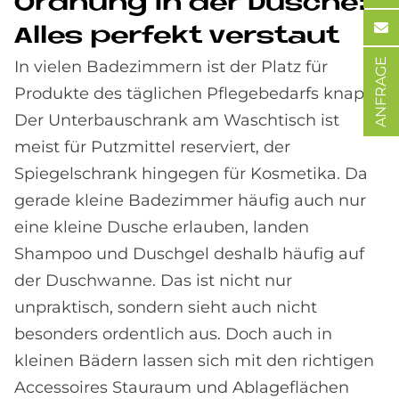
Ord­nung in der Du­sche:
Al­les per­fe­kt ver­staut
ANFRAGE
In vielen Badezimmern ist der Platz für
Produkte des täglichen Pflegebedarfs knapp:
Der Unterbauschrank am Waschtisch ist
meist für Putzmittel reserviert, der
Spiegelschrank hingegen für Kosmetika. Da
gerade kleine Badezimmer häufig auch nur
eine kleine Dusche erlauben, landen
Shampoo und Duschgel deshalb häufig auf
der Duschwanne. Das ist nicht nur
unpraktisch, sondern sieht auch nicht
besonders ordentlich aus. Doch auch in
kleinen Bädern lassen sich mit den richtigen
Accessoires Stauraum und Ablageflächen