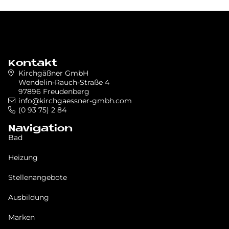
Kontakt
Kirchgäßner GmbH
Wendelin-Rauch-Straße 4
97896 Freudenberg
info@kirchgaessner-gmbh.com
(0 93 75) 2 84
Navigation
Bad
Heizung
Stellenangebote
Ausbildung
Marken