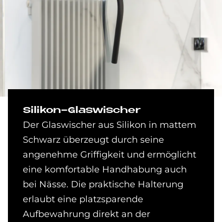
Si­li­kon-Glas­wi­scher
Der Glaswischer aus Silikon in mattem
Schwarz überzeugt durch seine
angenehme Griffigkeit und ermöglicht
eine komfortable Handhabung auch
bei Nässe. Die praktische Halterung
erlaubt eine platzsparende
Aufbewahrung direkt an der