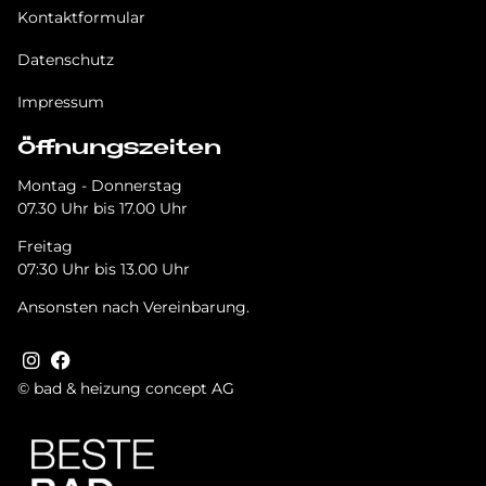
Kontaktformular
Datenschutz
Impressum
Öffnungszeiten
Montag - Donnerstag
07.30 Uhr bis 17.00 Uhr
Freitag
07:30 Uhr bis 13.00 Uhr
Ansonsten nach Vereinbarung.
© bad & heizung concept AG
Tru­st­in­dex Badge + Rich Snip­pet
Bild