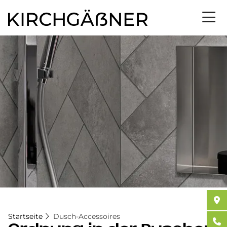
Direkt
zum
Inhalt
Startseite
Dusch-Accessoires