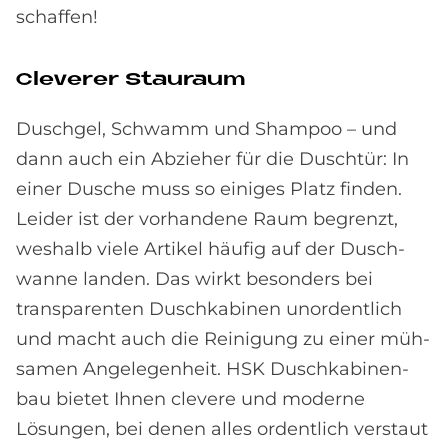
schaffen!
Cle­ve­rer Stau­raum
Duschgel, Schwamm und Shampoo – und
dann auch ein Abzieher für die Duschtür: In
einer Dusche muss so einiges Platz finden.
Leider ist der vor­handene Raum begrenzt,
weshalb viele Artikel häufig auf der Dusch­
wanne landen. Das wirkt besonders bei
transparenten Dusch­kabinen unordentlich
und macht auch die Reinigung zu einer müh­
samen Angelegenheit. HSK Dusch­kabinen­
bau bietet Ihnen clevere und moderne
Lösungen, bei denen alles ordentlich verstaut