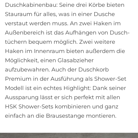
Dusch­kabinen­bau: Seine drei Körbe bieten
Stau­raum für alles, was in einer Dusche
verstaut werden muss. An zwei Haken im
Außen­bereich ist das Auf­hängen von Dusch­
tüchern bequem möglich. Zwei weitere
Haken im Innen­raum bieten außerdem die
Möglichkeit, einen Glas­abzieher
aufzubewahren. Auch der Duschkorb
Premium in der Aus­führung als Shower-Set
Modell ist ein echtes Highlight: Dank seiner
Aussparung lässt er sich perfekt mit allen
HSK Shower-Sets kombinieren und ganz
einfach an die Brause­stange montieren.