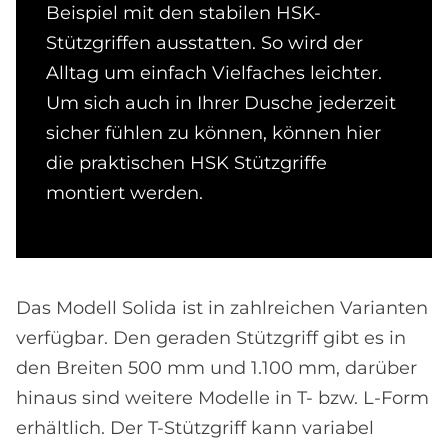
Beispiel mit den stabilen HSK-
Stützgriffen ausstatten. So wird der
Alltag um einfach Vielfaches leichter.
Um sich auch in Ihrer Dusche jederzeit
sicher fühlen zu können, können hier
die praktischen HSK Stützgriffe
montiert werden.
Das Modell Solida ist in zahlreichen Varianten
verfügbar. Den geraden Stützgriff gibt es in
den Breiten 500 mm und 1.100 mm, darüber
hinaus sind weitere Modelle in T- bzw. L-Form
erhältlich. Der T-Stützgriff kann variabel