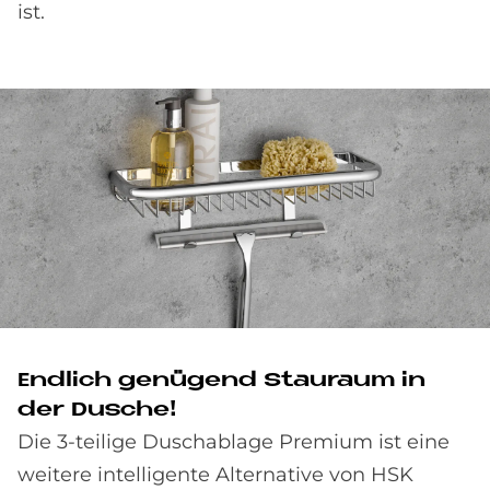
ist.
End­lich ge­nü­gend Stau­raum in
der Du­sche!
Die 3-teilige Duschablage Premium ist eine
weitere intelligente Alternative von HSK