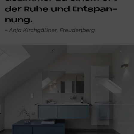
der Ruhe und Ent­span­
nung.
– Anja Kirchgäßner, Freudenberg