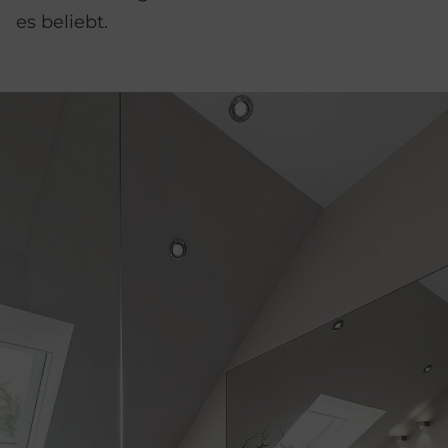
es beliebt.