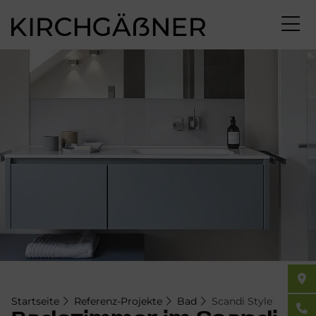
Direkt
zum
Inhalt
Startseite
Referenz-Projekte
Bad
Scandi Style