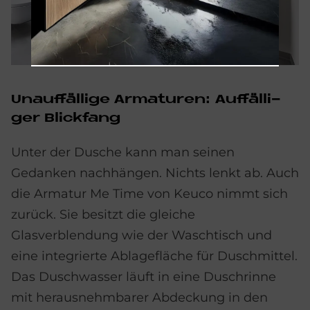
Un­auf­fäl­li­ge Ar­ma­tu­ren: Auf­fäl­li­
ger Blick­fang
Unter der Dusche kann man seinen
Gedanken nachhängen. Nichts lenkt ab. Auch
die Armatur Me Time von Keuco nimmt sich
zurück. Sie besitzt die gleiche
Glasverblendung wie der Waschtisch und
eine integrierte Ablagefläche für Duschmittel.
Das Duschwasser läuft in eine Duschrinne
mit herausnehmbarer Abdeckung in den