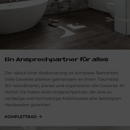
Ein Ansprechpartner für alles
Der Ablauf einer Badsanierung ist komplexe Team­arbeit.
Viele Gewerke arbeiten gemein­sam an Ihrem Traum­bad.
Wir ko­ordinieren, planen und orga­nisieren alle Ge­werke. Ihr
Vor­teil: Sie haben einen Ansprech­partner, der eine zu­
verlässige und hoch­wertige Arbeits­weise aller be­teiligten
Hand­werker garantiert.
KOMPLETTBAD